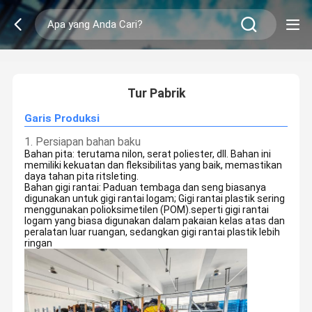
2
/
0
Tur Pabrik
Garis Produksi
1. Persiapan bahan baku
Bahan pita: terutama nilon, serat poliester, dll. Bahan ini
memiliki kekuatan dan fleksibilitas yang baik, memastikan
daya tahan pita ritsleting.
Bahan gigi rantai: Paduan tembaga dan seng biasanya
digunakan untuk gigi rantai logam; Gigi rantai plastik sering
menggunakan polioksimetilen (POM).seperti gigi rantai
logam yang biasa digunakan dalam pakaian kelas atas dan
peralatan luar ruangan, sedangkan gigi rantai plastik lebih
ringan