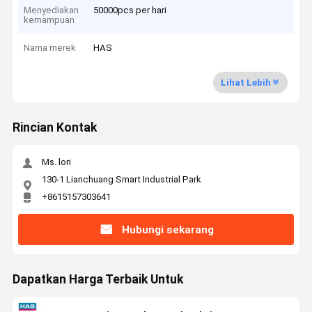
Menyediakan
50000pcs per hari
kemampuan
Nama merek
HAS
Lihat Lebih
Rincian Kontak
Ms. lori
130-1 Lianchuang Smart Industrial Park
+8615157303641
Hubungi sekarang
Dapatkan Harga Terbaik Untuk