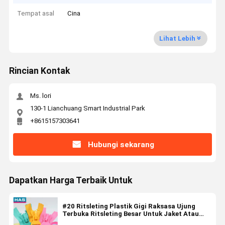
Tempat asal
Cina
Lihat Lebih
Rincian Kontak
Ms. lori
130-1 Lianchuang Smart Industrial Park
+8615157303641
Hubungi sekarang
Dapatkan Harga Terbaik Untuk
#20 Ritsleting Plastik Gigi Raksasa Ujung
Terbuka Ritsleting Besar Untuk Jaket Atau
Tas