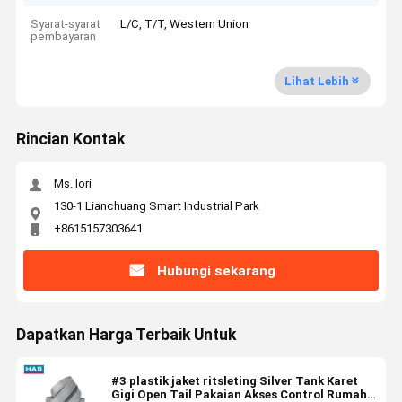
Syarat-syarat
L/C, T/T, Western Union
pembayaran
Lihat Lebih
Rincian Kontak
Ms. lori
130-1 Lianchuang Smart Industrial Park
+8615157303641
Hubungi sekarang
Dapatkan Harga Terbaik Untuk
#3 plastik jaket ritsleting Silver Tank Karet
Gigi Open Tail Pakaian Akses Control Rumah