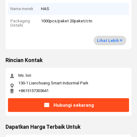
Nama merek
HAS
Packaging
1000pcs/paket 20paket/ctn
Details
Lihat Lebih
Rincian Kontak
Ms. lori
130-1 Lianchuang Smart Industrial Park
+8615157303641
Hubungi sekarang
Dapatkan Harga Terbaik Untuk