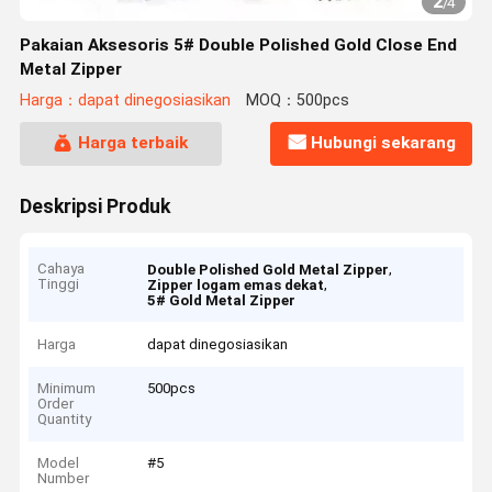
2
/
4
Pakaian Aksesoris 5# Double Polished Gold Close End
Metal Zipper
Harga：dapat dinegosiasikan
MOQ：500pcs
Harga terbaik
Hubungi sekarang
Deskripsi Produk
Cahaya
,
Double Polished Gold Metal Zipper
Tinggi
,
Zipper logam emas dekat
5# Gold Metal Zipper
Harga
dapat dinegosiasikan
Minimum
500pcs
Order
Quantity
Model
#5
Number